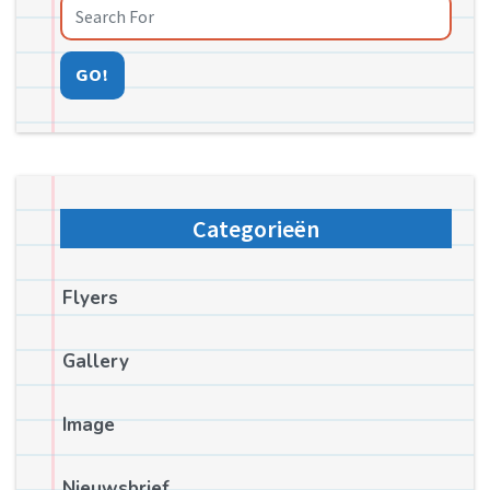
GO!
Categorieën
Flyers
Gallery
Image
Nieuwsbrief