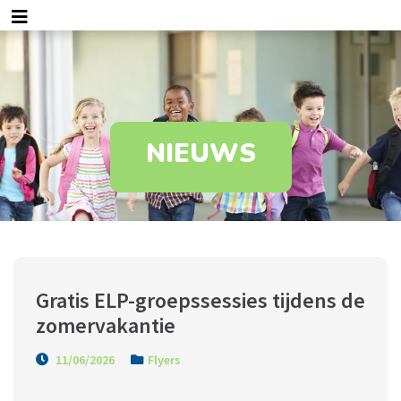
NIEUWS
Gratis ELP-groepssessies tijdens de 
zomervakantie
11/06/2026
Flyers