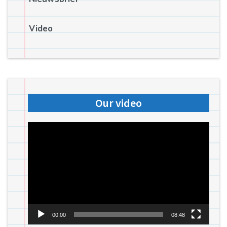
Video
Our video
Videospeler
00:00
08:48