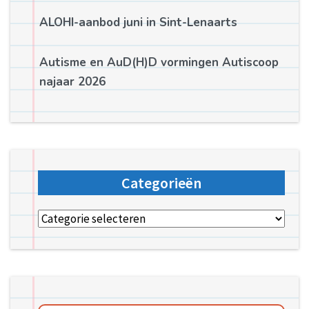
ALOHI-aanbod juni in Sint-Lenaarts
Autisme en AuD(H)D vormingen Autiscoop
najaar 2026
Categorieën
Categorieën