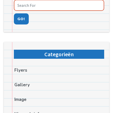
GO!
Categorieën
Flyers
Gallery
Image