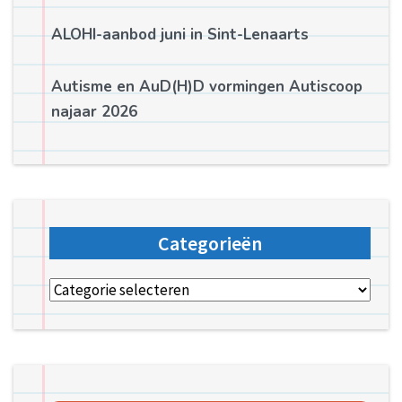
ALOHI-aanbod juni in Sint-Lenaarts
Autisme en AuD(H)D vormingen Autiscoop
najaar 2026
Categorieën
Categorieën