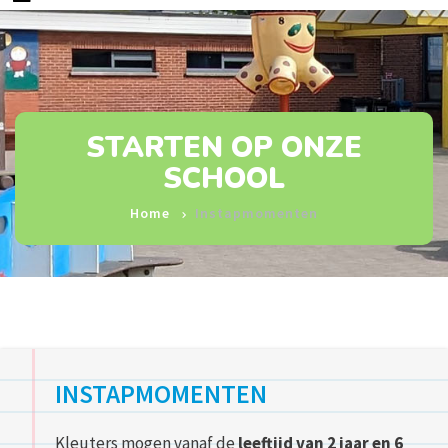
STARTEN OP ONZE
SCHOOL
Home
Instapmomenten
INSTAPMOMENTEN
Kleuters mogen vanaf de
leeftijd van 2 jaar en 6