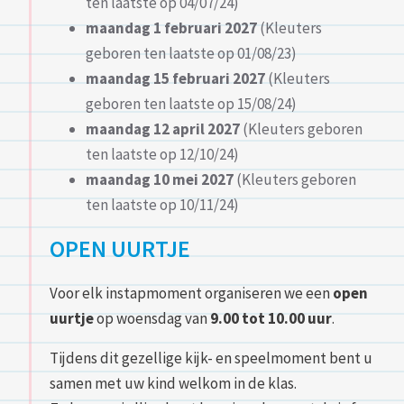
ten laatste op 04/07/24)
maandag 1 februari 2027
(Kleuters
geboren ten laatste op 01/08/23)
maandag 15 februari 2027
(Kleuters
geboren ten laatste op 15/08/24)
maandag 12 april 2027
(Kleuters geboren
ten laatste op 12/10/24)
maandag 10 mei 2027
(Kleuters geboren
ten laatste op 10/11/24)
OPEN UURTJE
Voor elk instapmoment organiseren we een
open
uurtje
op woensdag van
9.00 tot 10.00 uur
.
Tijdens dit gezellige kijk- en speelmoment bent u
samen met uw kind welkom in de klas.