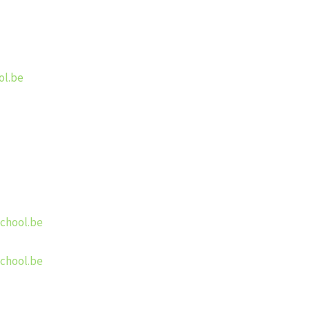
ol.be
chool.be
school.be