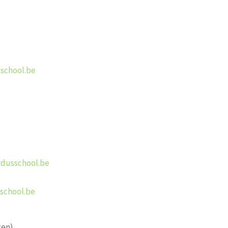
school.be
rdusschool.be
school.be
gen)