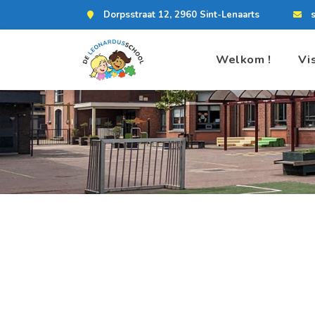
Dorpsstraat 12, 2960 Sint-Lenaarts
Welkom !
Vi