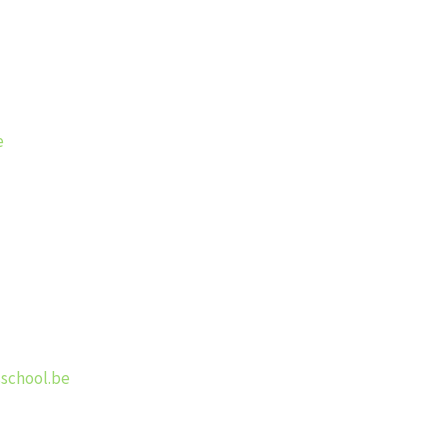
e
school.be