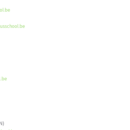
ol.be
usschool.be
.be
AN)