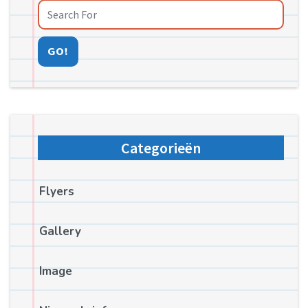
GO!
Categorieën
Flyers
Gallery
Image