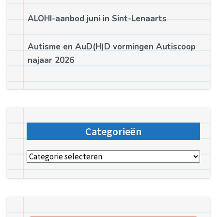
ALOHI-aanbod juni in Sint-Lenaarts
Autisme en AuD(H)D vormingen Autiscoop
najaar 2026
Categorieën
Categorieën