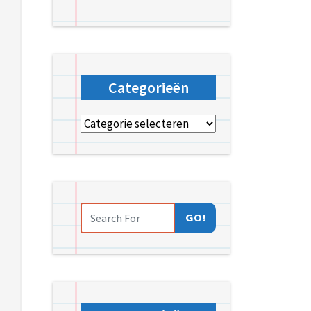
Categorieën
Categorieën
GO!