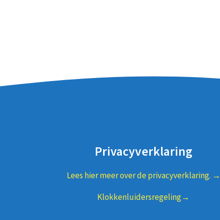
Privacyverklaring
Lees hier meer over de privacyverklaring. 
Klokkenluidersregeling→