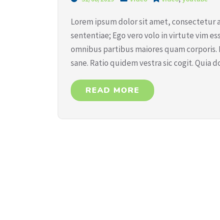
Lorem ipsum dolor sit amet, consectetur ad
sententiae; Ego vero volo in virtute vim
omnibus partibus maiores quam corporis. It
sane. Ratio quidem vestra sic cogit. Quia d
READ MORE