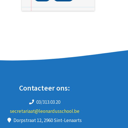
Contacteer ons:
03/313.03.20
secretariaat@leonardusschool.be
Dorpstraat 12, 2960 Sint-Lenaarts