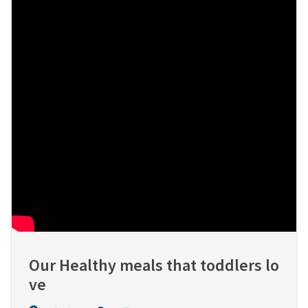
Our Healthy meals that toddlers lo
ve