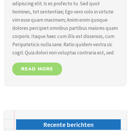
adipiscing elit. Is es profecto tu. Sed quot
homines, tot sententiae; Ego vero volo in virtute
vim esse quam maximam; Animi enim quoque
dolores percipiet omnibus partibus maiores quam
corporis. Itaque haec cum illis est dissensio, cum
Peripateticis nulla sane. Ratio quidem vestra sic
cogit. Quia dolori non voluptas contraria est, sed
READ MORE
Recente berichten