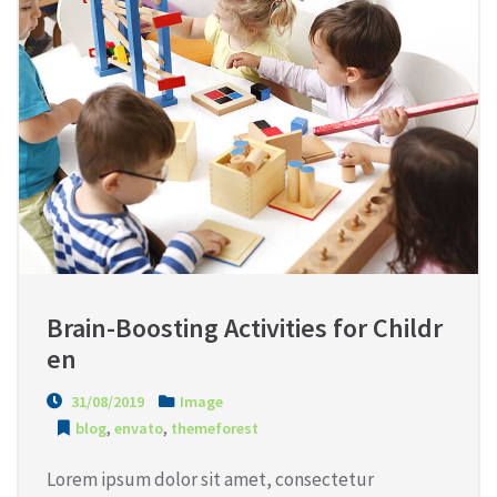
Brain-Boosting Activities for Childr
en
31/08/2019
Image
blog
,
envato
,
themeforest
Lorem ipsum dolor sit amet, consectetur