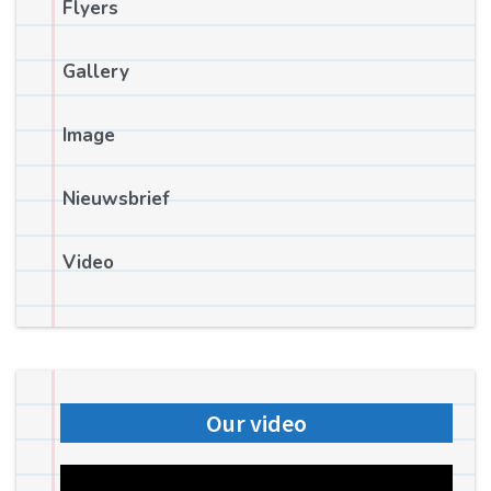
Flyers
Gallery
Image
Nieuwsbrief
Video
Our video
Videospeler