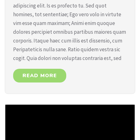
adipiscing elit. Is es profecto tu. Sed quot
homines, tot sententiae; Ego vero volo in virtute
vim esse quam maximam; Animi enim quoque
dolores percipiet omnibus partibus maiores quam
corporis. Itaque haec cum illis est dissensio, cum
Peripateticis nulla sane. Ratio quidem vestra sic
cogit. Quia dolori non voluptas contraria est, sed
READ MORE