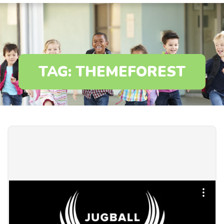
TAG:
THEMEFOREST