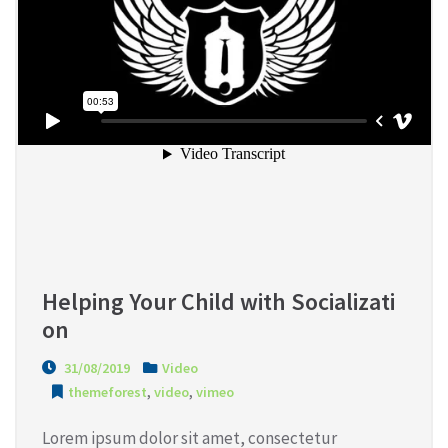
Helping Your Child with Socializati
on
31/08/2019
Video
themeforest
,
video
,
vimeo
Lorem ipsum dolor sit amet, consectetur