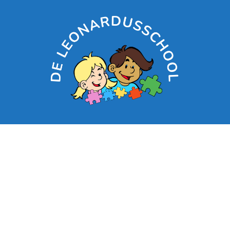
Contacteer ons:
03/313.03.20