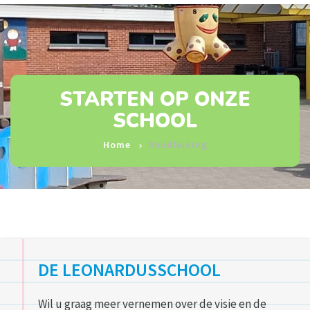
STARTEN OP ONZE
SCHOOL
Home
Rondleiding
DE LEONARDUSSCHOOL
Wil u graag meer vernemen over de visie en de