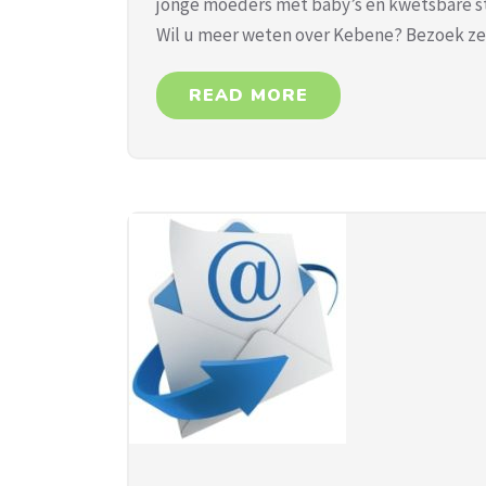
jonge moeders met baby’s en kwetsbare s
Wil u meer weten over Kebene? Bezoek ze
READ MORE