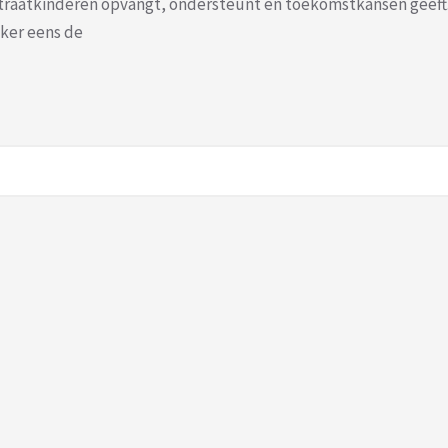
traatkinderen opvangt, ondersteunt en toekomstkansen geeft
ker eens de