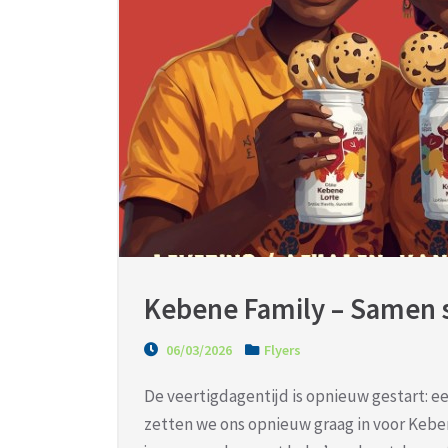
Kebene Family – Samen st
06/03/2026
Flyers
De veertigdagentijd is opnieuw gestart: een
zetten we ons opnieuw graag in voor Keben