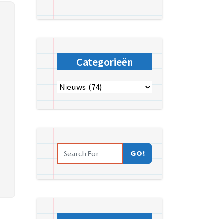
Categorieën
Categorieën
GO!