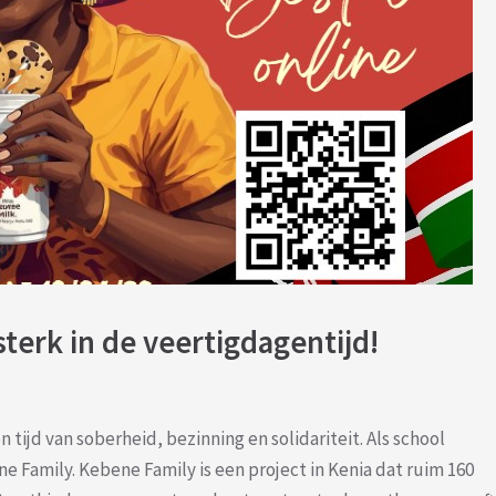
erk in de veertigdagentijd!
 tijd van soberheid, bezinning en solidariteit. Als school
e Family. Kebene Family is een project in Kenia dat ruim 160