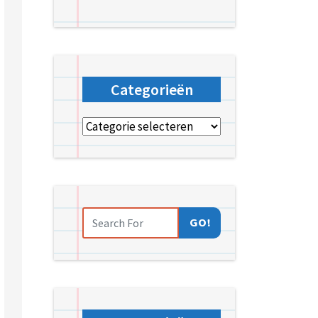
Categorieën
Categorieën
GO!