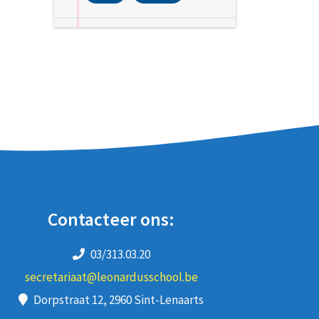
Contacteer ons:
03/313.03.20
secretariaat@leonardusschool.be
Dorpstraat 12, 2960 Sint-Lenaarts