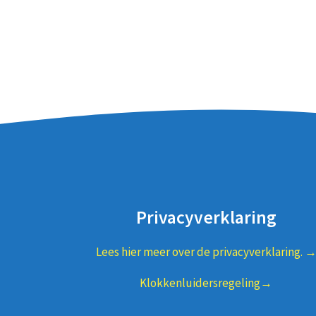
Privacyverklaring
Lees hier meer over de privacyverklaring. 
Klokkenluidersregeling→