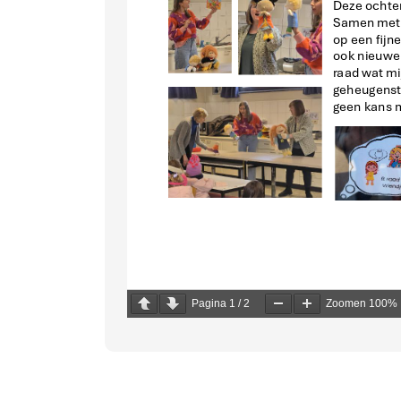
Pagina
1
/
2
Zoomen
100%