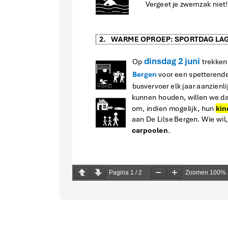
Pagina
1
/
2
Zoomen
100%