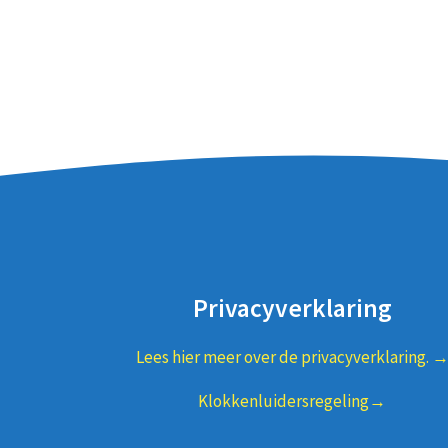
Privacyverklaring
Lees hier meer over de privacyverklaring. 
Klokkenluidersregeling→