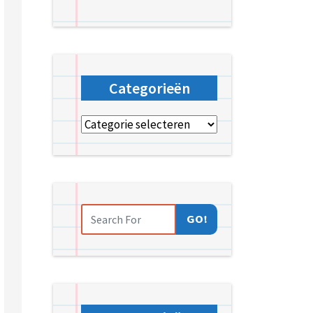
Categorieën
Categorieën
GO!