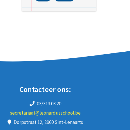
Contacteer ons:
03/313.03.20
secretariaat@leonardusschool.be
Dorpstraat 12, 2960 Sint-Lenaarts