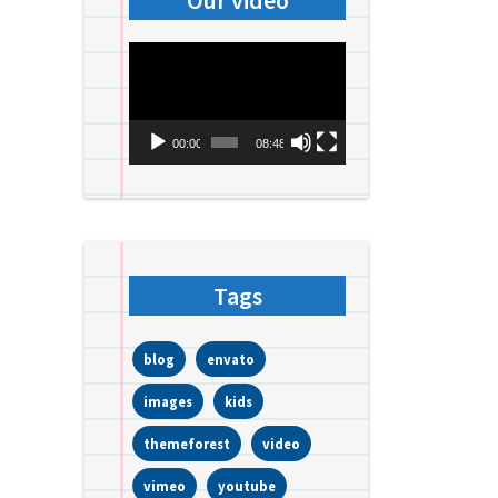
Our video
Videospeler
00:00
08:48
Tags
blog
envato
images
kids
themeforest
video
vimeo
youtube