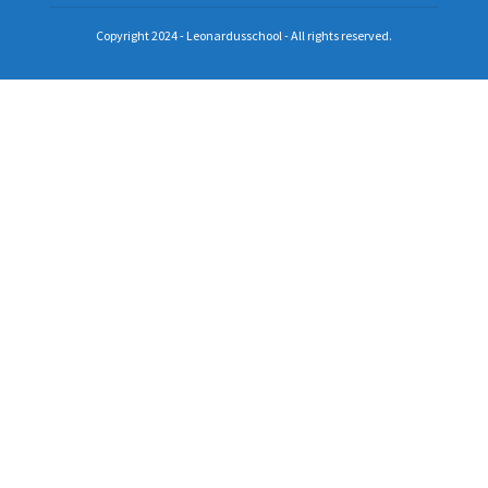
Copyright 2024 - Leonardusschool - All rights reserved.