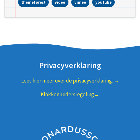
themeforest
video
vimeo
youtube
Privacyverklaring
Lees hier meer over de privacyverklaring. →
Klokkenluidersregeling→