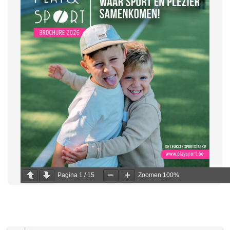
Pagina
1
/
15
Zoomen
100%