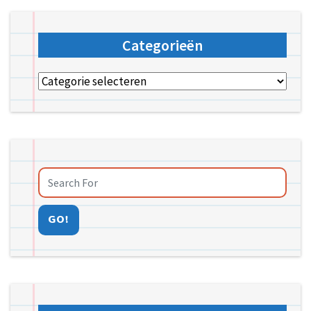
Categorieën
Categorieën
GO!