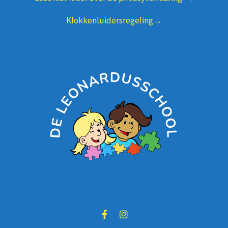
Klokkenluidersregeling→