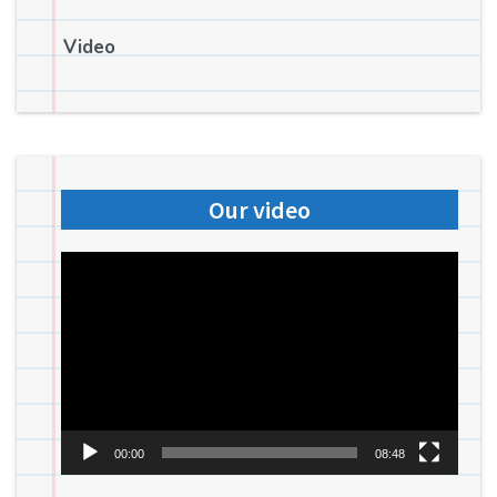
Video
Our video
Videospeler
00:00
08:48