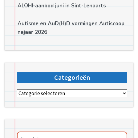
ALOHI-aanbod juni in Sint-Lenaarts
Autisme en AuD(H)D vormingen Autiscoop
najaar 2026
Categorieën
Categorieën