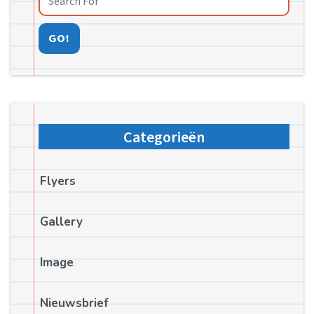
GO!
Categorieën
Flyers
Gallery
Image
Nieuwsbrief