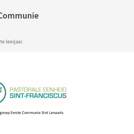
e Communie
e leerjaar.