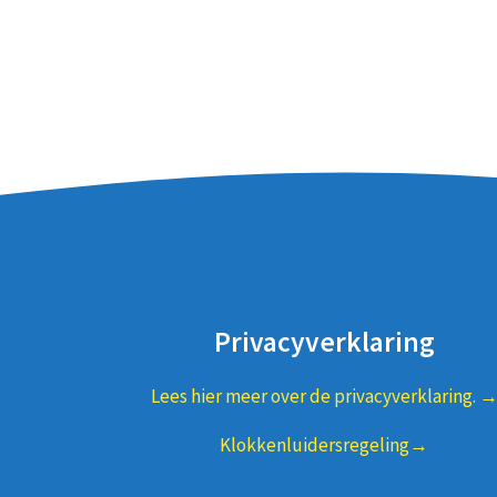
Privacyverklaring
Lees hier meer over de privacyverklaring. 
Klokkenluidersregeling→