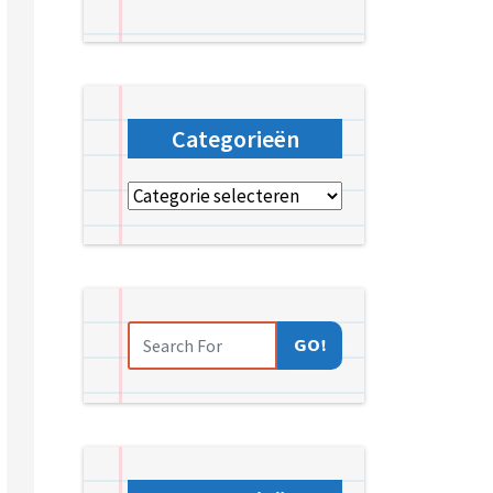
Categorieën
Categorieën
GO!