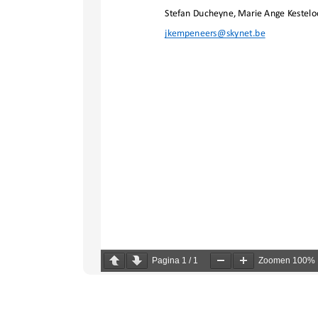
Pagina
1
/
1
Zoomen
100%