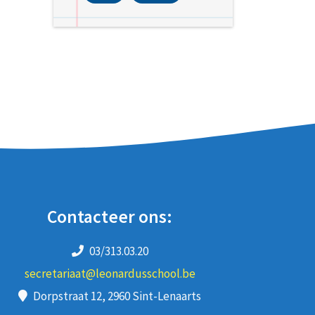
Contacteer ons:
03/313.03.20
secretariaat@leonardusschool.be
Dorpstraat 12, 2960 Sint-Lenaarts