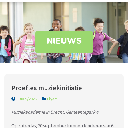
NIEUWS
Proefles muziekinitiatie
18/09/2025
Flyers
Muziekacademie in Brecht, Gemeentepark 4
Op zaterdag 20 september kunnen kinderen van 6