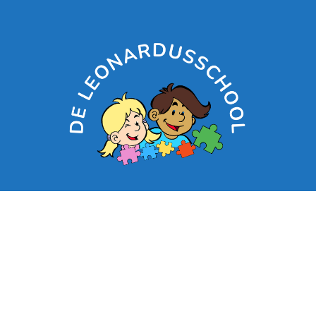
Contacteer ons: