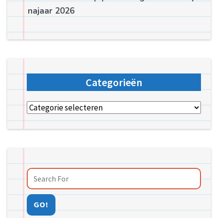
najaar 2026
Categorieën
Categorieën
GO!