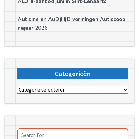
ALOHI-aanbod juni in Sint-Lenaarts
Autisme en AuD(H)D vormingen Autiscoop
najaar 2026
Categorieën
Categorieën