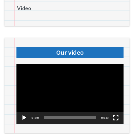
Video
Our video
Videospeler
00:00
08:48