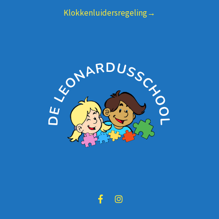
Klokkenluidersregeling→