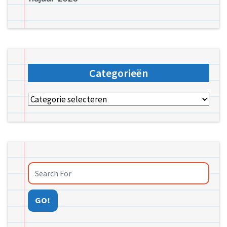
Categorieën
Categorieën
GO!