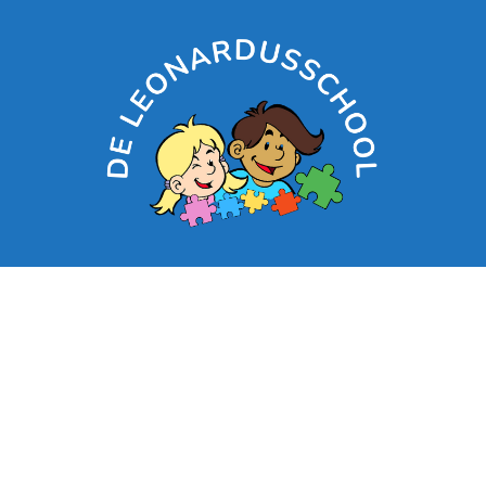
Contacteer ons:
03/313.03.20