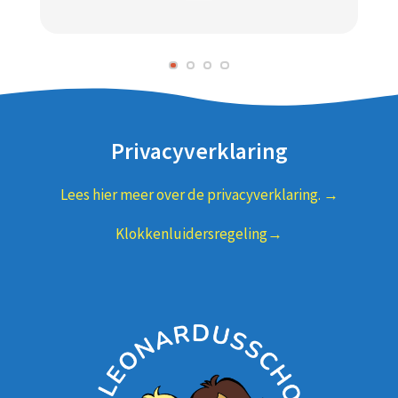
Privacyverklaring
Lees hier meer over de privacyverklaring. →
Klokkenluidersregeling→