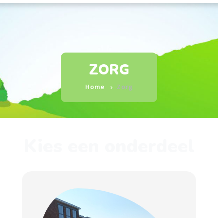
ZORG
Home
Zorg
Kies een onderdeel