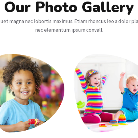
Our Photo Gallery
quet magna nec lobortis maximus. Etiam rhoncus leo a dolor pl
nec elementum ipsum convall.