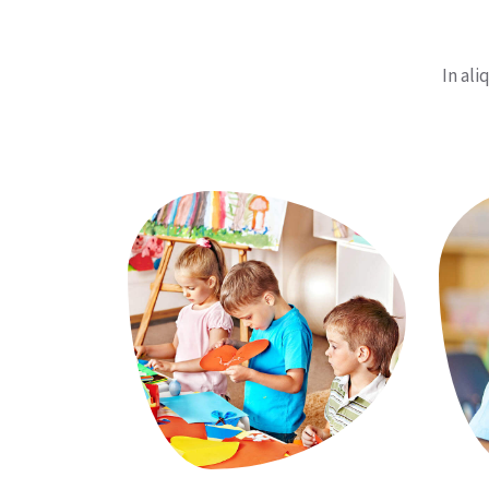
In ali