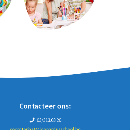
Contacteer ons:
03/313.03.20
secretariaat@leonardusschool.be