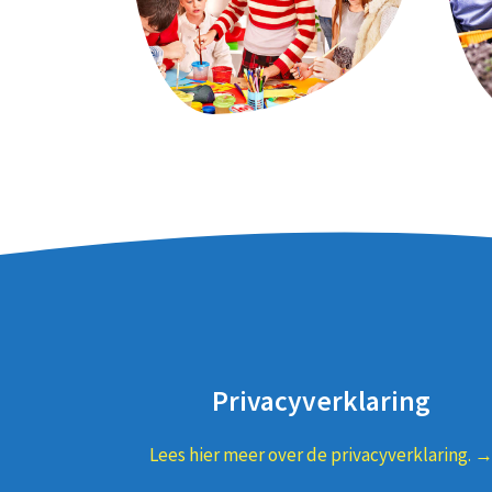
Privacyverklaring
Lees hier meer over de privacyverklaring. 