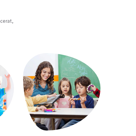
acerat,