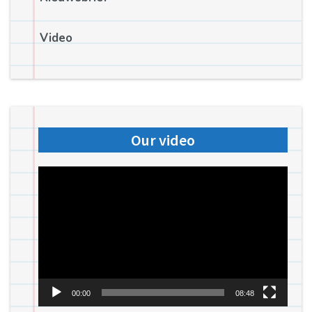
Video
Our video
Videospeler
00:00
08:48