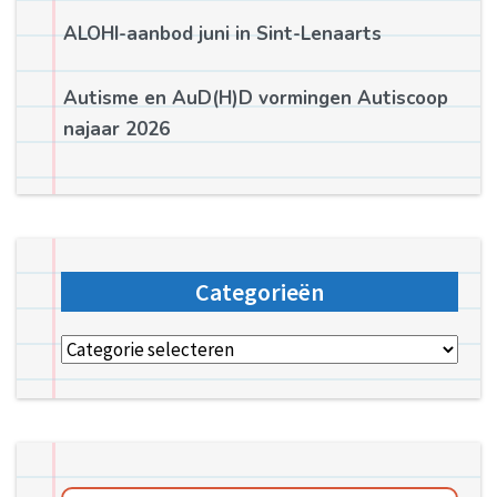
ALOHI-aanbod juni in Sint-Lenaarts
Autisme en AuD(H)D vormingen Autiscoop
najaar 2026
Categorieën
Categorieën