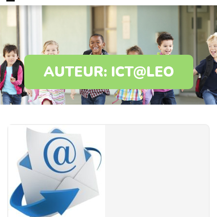
AUTEUR:
ICT@LEO