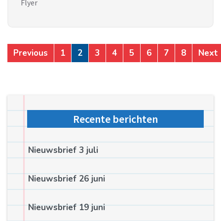
Flyer
Previous
1
2
3
4
5
6
7
8
Next
Recente berichten
Nieuwsbrief 3 juli
Nieuwsbrief 26 juni
Nieuwsbrief 19 juni