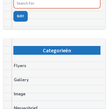
GO!
Categorieën
Flyers
Gallery
Image
Nieuwsbrief